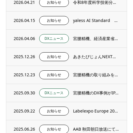
2026.04.21
令和8年度科学技術分野の文部科学大臣表彰 創意工夫功労者賞の受賞について
お知らせ
2026.04.15
yaless AI Standard 動作の様子をご紹介します
お知らせ
2026.04.06
宮腰精機、経済産業省の定める「DX認定」の更新を完了
DXニュース
2025.12.26
あきたびじょんNEXTにて、宮腰精機のプロフェッショナル人材が紹介されました
お知らせ
2025.12.23
宮腰精機の取り組みを、大仙市太田地域文化講演会にて紹介いたしました
お知らせ
2025.09.30
宮腰精機のDX事例がIPAのデジタル事例データベースに掲載されました
DXニュース
2025.09.22
Labelexpo Europe 2025にて、宮腰精機の「yaless AI」シリー...
お知らせ
2025.06.26
AAB 秋田朝日放送にて、宮腰精機の「yaless AI」シリーズが紹介されました
お知らせ