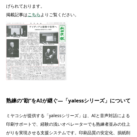
げられております。
掲載記事は
こちら
よりご覧ください。
熟練の”勘”をAIが継ぐ―「yalessシリーズ」について
ミヤコシが提供する「yalessシリーズ」は、AIと音声対話による
印刷サポートで、経験の浅いオペレーターでも熟練者並みの仕上
がりを実現させる支援システムです。印刷品質の安定化、損紙削