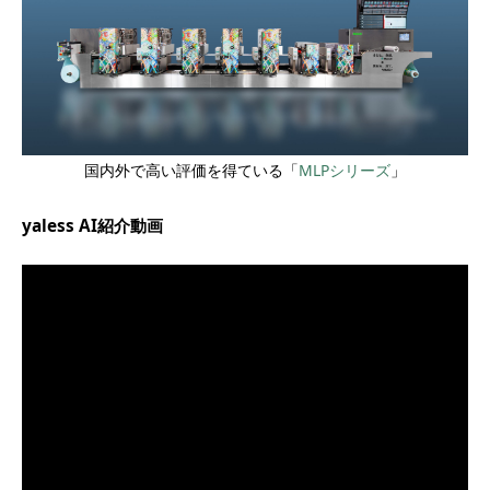
国内外で高い評価を得ている「
MLPシリーズ
」
yaless AI紹介動画