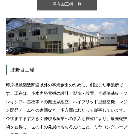
保有加工機一覧
北野目工場
印刷機械製造関連以外の事業創出のために、創設した事業所で
す。現在は、小水力発電機の設計・製造・設置、半導体基板・フ
レキシブル基板等々の搬送系組立、ハイブリッド型航空機エンジ
ン開発チームへの参画など、多方面にわたって従事しています。
今後ますます大きく伸びる産業への参入と貢献により、最先端技
術を習得し、世の中の発展はもちろんのこと、ミヤコシグループ