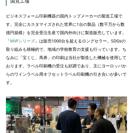
国見工場
ビジネスフォーム印刷機器の国内トップメーカーの製造工場で
す。完全にカスタマイズされた世界に1台の製品（数千万から数
億円規模）を完全受注生産で国内外向けに製造販売しています。
「
MVFシリーズ
」は販売1000台を超えるロングセラー。SDGsの
取り組みも積極的で、地域の学校教育の支援も行っています。ち
なみに「宝くじ、馬券」の印刷は当社が製造した機械を使用して
おります。ラベル印刷機の受注も好調であり、主にヨーロッパか
らのワインラベル用オフセットラベル印刷機の引き合いが多いで
す。