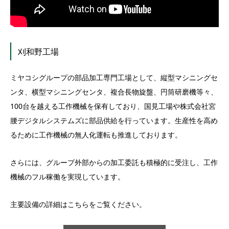
刈和野工場
ミヤコシグループの部品加工専門工場として、縦型マシニングセ
ンタ、横型マシニングセンタ、複合長物旋盤、円筒研磨機等々、
100台を越える工作機械を保有しており、国見工場や株式会社宮
腰デジタルシステムズに部品供給を行っています。生産性を高め
るために工作機械の無人化運転も推進しております。
さらには、グループ外部からの加工委託も積極的に受注し、工作
機械のフル稼働を実現しています。
主要設備の詳細はこちらをご覧ください。