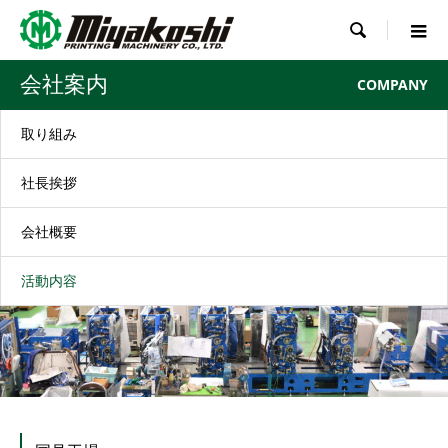

会社案内
COMPANY
取り組み
社長挨拶
会社概要
活動内容