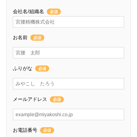
会社名/組織名
必須
お名前
必須
ふりがな
必須
メールアドレス
必須
お電話番号
必須